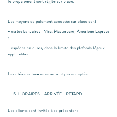
le prépaiement sont réglés sur place.
Les moyens de paiement acceptés sur place sont :
– cartes bancaires : Visa, Mastercard, American Express
;
– espèces en euros, dans la limite des plafonds légaux
applicables.
Les chèques bancaires ne sont pas acceptés.
HORAIRES – ARRIVÉE – RETARD
Les clients sont invités à se présenter :