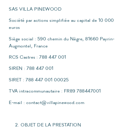
SAS VILLA PINEWOOD
Société par actions simplifiée au capital de 10 000
euros
Siège social : 590 chemin du Nègre, 81660 Payrin-
Augmontel, France
RCS Castres : 788 447 001
SIREN : 788 447 001
SIRET : 788 447 001 00025
TVA intracommunautaire : FR89 788447001
E-mail : contact@villapinewood.com
OBJET DE LA PRESTATION